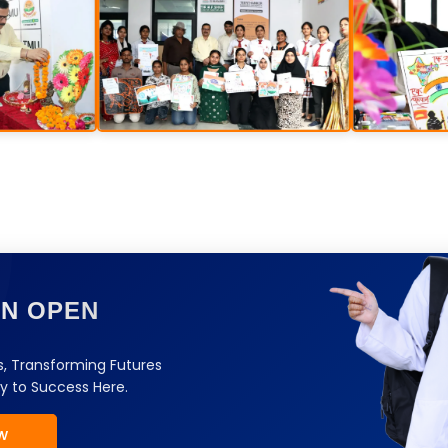
ON OPEN
, Transforming Futures
y to Success Here.
w