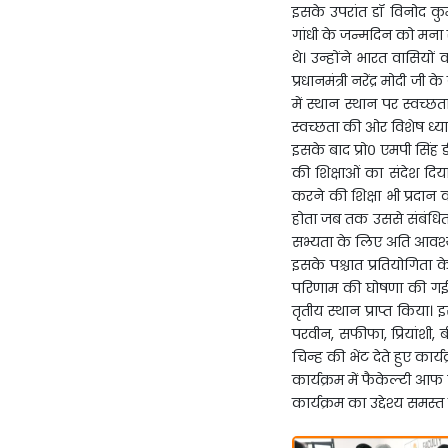
इसके उपरांत डॉ विनोद कुमा
गांधी के जन्मदिन को मना र
थे। उन्होंने भारत वासिय
प्रधानमंत्री नरेंद्र मोदी ज
में स्थान स्थान पर स्वच्
स्वच्छता की ओर विशेष ध्यान
इसके बाद प्रो० एमपी सिंह 
की शिक्षाओं का संदेश दिय
करने की शिक्षा भी प्रदान
होता जब तक उससे संबंधित ग
सभ्यता के लिए अति आवश्
इसके पश्चात प्रतियोगिता के 
परिणाम की घोषणा की गई जि
तृतीय स्थान प्राप्त किया। 
परवीन, सफीफा, प्रियांशी, 
चिन्ह की भेंट देते हुए का
कार्यक्रम में फैकेल्टी आ
कार्यक्रम का उद्देश्य समस