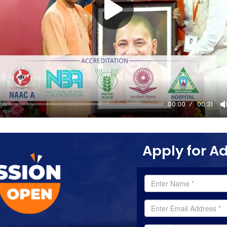
00:00
00:31
Apply for A