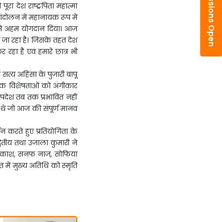
Admissions Open
रा देश राष्ट्रपिता महात्मा
आंदोलन में महानायक रूप में
 में अहम योगदान दिया। आज
ाया जा रहा है। जिसके तहत देश
रहा है एवं हमारे छात्र भी
सत्य अहिंसा के पुजारी बापू
्रिक विशेषताओं को अंगीकार
उपदेश तब तक प्रभावित नहीं
े थे जो आज की संपूर्ण मानव
र्शन करते हुए प्रतियोगिता के
वितीय तथा उजाला कुमारी ने
ेघा प्रकाश, सनफ नाज, सोफिया
 में मुख्य अतिथि को स्मृति