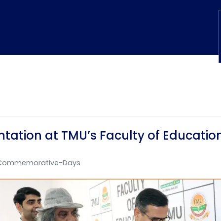
ntation at TMU’s Faculty of Educatio
Commemorative-Days