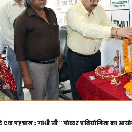
Home
TEDx
ERP
IQAC
Blogs
Login
ृष्टि एक पहचान : गांधी जी " पोस्टर प्रतियोगिता का आ