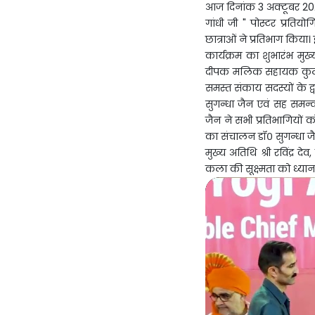
आज दिनांक 3 अक्टूबर 2023
गांधी जी " पोस्टर प्रति
छात्राओं ने प्रतिभाग किय
कार्यक्रम का शुभारंभ मुख्य 
दीपक मलिक सहायक कुलसचिव
समस्त संकाय सदस्यों के द्
सुगन्धा जैन एवं सह समन्व
जैन ने सभी प्रतिभागियों 
का संचालन डॉ० सुगन्धा जैन 
मुख्य अतिथि श्री रविंद्र द
कला की सूक्ष्मता को ध्या