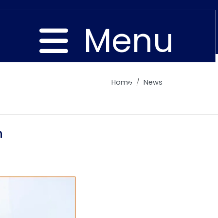
Menu
Home
News
Close
n