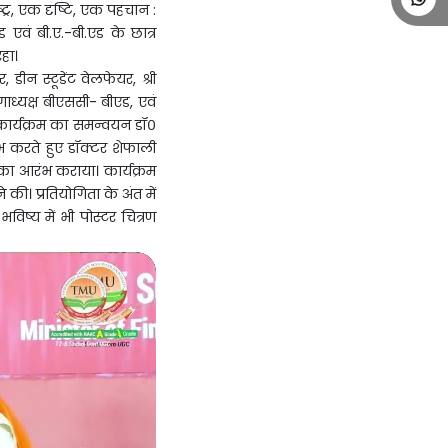
्र, एक दृष्टि, एक पहचान :
एवं बी.ए.-बी.एड के छात्र
हा।
, डीन स्टूडेंट वेलफेयर, श्री
ध्यक्ष बीएससी- बीएड, एवं
। कार्यक्रम का समन्वयन डॉ०
ंभ करते हुए डॉक्टर शेफाली
 का आरंभ कराया। कार्यक्रम
 की। प्रतियोगिता के अंत में
भविष्य में भी पोस्टर चित्रण